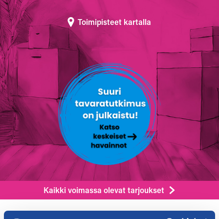
Toimipisteet kartalla
Kaikki voimassa olevat tarjoukset