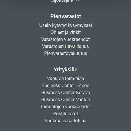
Pienvarastot
Usein kysytyt kysymykset
Ohjeet ja vinkit
Varastojen vuokraehdot
Varastojen turvallisuus
Pienvarastovakuutus
Yrityksille
Vuokraa toimitilaa
Business Center Espoo
Business Center Kerava
Business Center Vantaa
Toimitilojen vuokraehdot
Postilokerot
Vuokraa varastotilaa