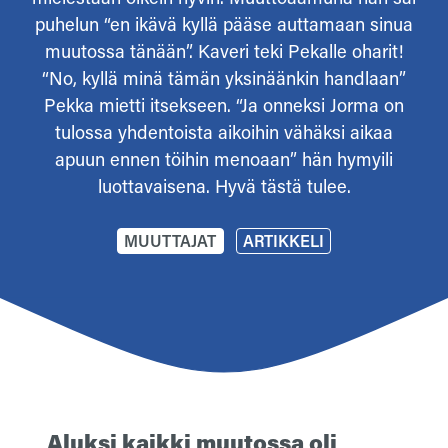
puhelun “en ikävä kyllä pääse auttamaan sinua
muutossa tänään”. Kaveri teki Pekalle oharit!
“No, kyllä minä tämän yksinäänkin handlaan”
Pekka mietti itsekseen. “Ja onneksi Jorma on
tulossa yhdentoista aikoihin vähäksi aikaa
apuun ennen töihin menoaan” hän hymyili
luottavaisena. Hyvä tästä tulee.
MUUTTAJAT
ARTIKKELI
Aluksi kaikki muutossa oli