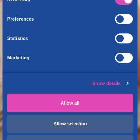
Selection
Preferences
Statistics
Marketing
Show details
Allow all
Allow selection