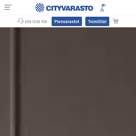
Pienvarastot
Toimitilat
029 1234 700