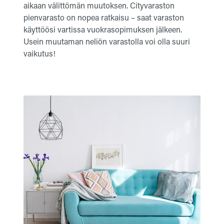
aikaan välittömän muutoksen. Cityvaraston
pienvarasto on nopea ratkaisu – saat varaston
käyttöösi vartissa vuokrasopimuksen jälkeen.
Usein muutaman neliön varastolla voi olla suuri
vaikutus!