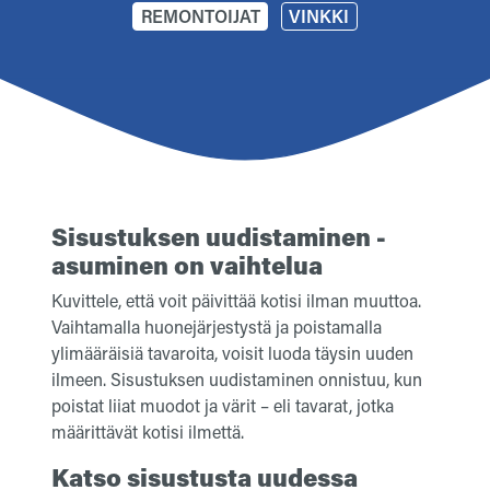
REMONTOIJAT
VINKKI
Sisustuksen uudistaminen -
asuminen on vaihtelua
Kuvittele, että voit päivittää kotisi ilman muuttoa.
Vaihtamalla huonejärjestystä ja poistamalla
ylimääräisiä tavaroita, voisit luoda täysin uuden
ilmeen. Sisustuksen uudistaminen onnistuu, kun
poistat liiat muodot ja värit – eli tavarat, jotka
määrittävät kotisi ilmettä.
Katso sisustusta uudessa