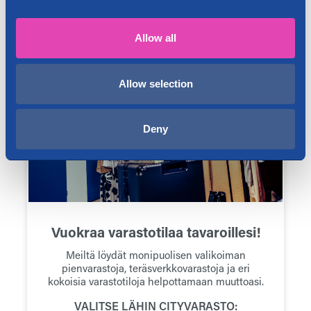
Pyydä muuttotarjous
Allow all
Allow selection
Deny
Vuokraa varastotilaa tavaroillesi!
Meiltä löydät monipuolisen valikoiman
pienvarastoja, teräsverkkovarastoja ja eri
kokoisia varastotiloja helpottamaan muuttoasi.
VALITSE LÄHIN CITYVARASTO: