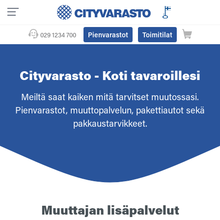
Pienvarastot
Toimitilat
029 1234 700
Cityvarasto - Koti tavaroillesi
Meiltä saat kaiken mitä tarvitset muutossasi.
Pienvarastot, muuttopalvelun, pakettiautot sekä
pakkaustarvikkeet.
Muuttajan lisäpalvelut