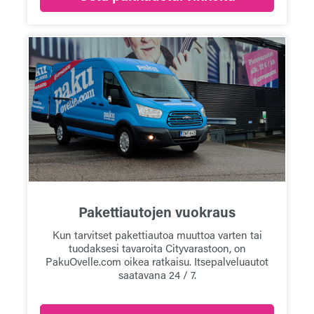
Pakettiautojen vuokraus
Kun tarvitset pakettiautoa muuttoa varten tai
tuodaksesi tavaroita Cityvarastoon, on
PakuOvelle.com oikea ratkaisu. Itsepalveluautot
saatavana
24 / 7.