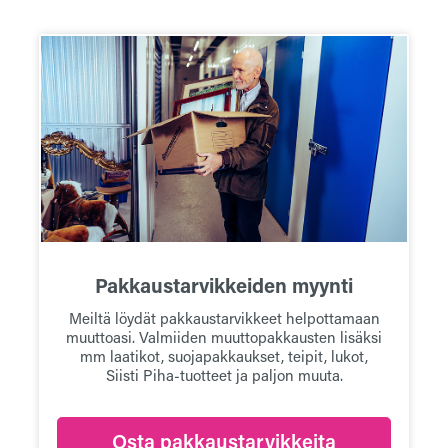
Pakkaustarvikkeiden myynti
Meiltä löydät pakkaustarvikkeet helpottamaan
muuttoasi. Valmiiden muuttopakkausten lisäksi
mm laatikot, suojapakkaukset, teipit, lukot,
Siisti Piha-tuotteet ja paljon muuta.
Osta pakkaustarvikkeita