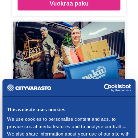
Vuokraa paku
Muuttolaatikot edullisesti!
Muuttolaatikot, lainalaatikot, vuokralaatikot
This website uses cookies
huippuedullisesti! Palvelemme teitä Helsinki,
We use cookies to personalise content and ads, to
Espoo, Vantaa, Espoo, Kauniainen, Kerava,
Kirkkonummi, Tuusula, Sipoo ja Järvenpää.
provide social media features and to analyse our traffic.
We also share information about your use of our site with