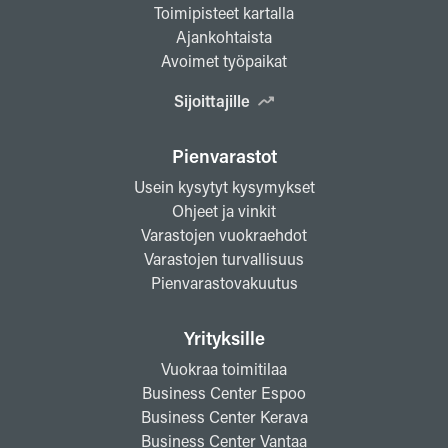
Toimipisteet kartalla
Ajankohtaista
Avoimet työpaikat
Sijoittajille
Pienvarastot
Usein kysytyt kysymykset
Ohjeet ja vinkit
Varastojen vuokraehdot
Varastojen turvallisuus
Pienvarastovakuutus
Yrityksille
Vuokraa toimitilaa
Business Center Espoo
Business Center Kerava
Business Center Vantaa