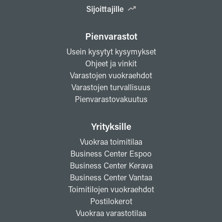
Sijoittajille
Pienvarastot
Usein kysytyt kysymykset
Ohjeet ja vinkit
Varastojen vuokraehdot
Varastojen turvallisuus
Pienvarastovakuutus
Yrityksille
Vuokraa toimitilaa
Business Center Espoo
Business Center Kerava
Business Center Vantaa
Toimitilojen vuokraehdot
Postilokerot
Vuokraa varastotilaa