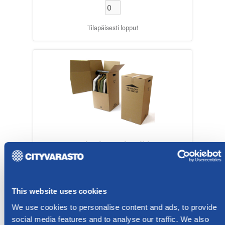
Tilapäisesti loppu!
Henkarivaatelaatikko
52x45x120cm
17
,
99
€
This website uses cookies
We use cookies to personalise content and ads, to provide
social media features and to analyse our traffic. We also