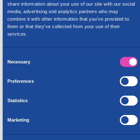
Saatavuus: 10 kpl
share information about your use of our site with our social
media, advertising and analytics partners who may
Suojamuovit
combine it with other information that you’ve provided to
them or that they’ve collected from your use of their
services.
Consent
Necessary
Selection
Preferences
Patjapussi- 180 cm patjalle
Koko 193x229cm
Statistics
5
,
99
€
Marketing