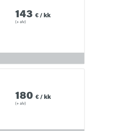
143
€
/
kk
(+ alv)
180
€
/
kk
(+ alv)