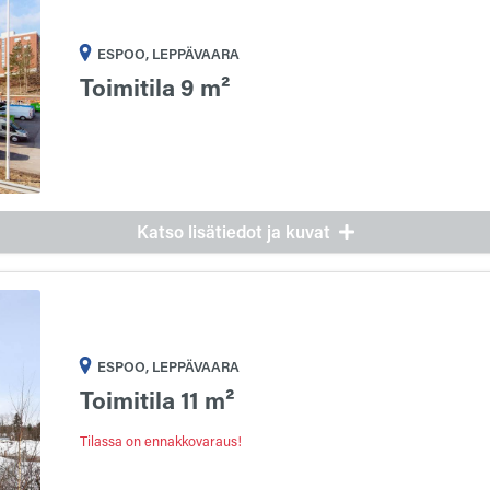
ESPOO, LEPPÄVAARA
Toimitila 9 m²
Katso lisätiedot ja kuvat
ESPOO, LEPPÄVAARA
Toimitila 11 m²
Tilassa on ennakkovaraus!