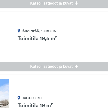
Katso lisätiedot ja kuvat
JÄRVENPÄÄ, KESKUSTA
Toimitila 19,5 m²
Katso lisätiedot ja kuvat
OULU, RUSKO
Toimitila 19 m²