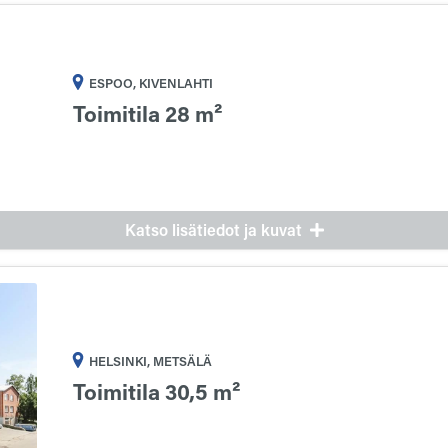
ESPOO, KIVENLAHTI
Toimitila 28 m²
Katso lisätiedot ja kuvat
HELSINKI, METSÄLÄ
Toimitila 30,5 m²