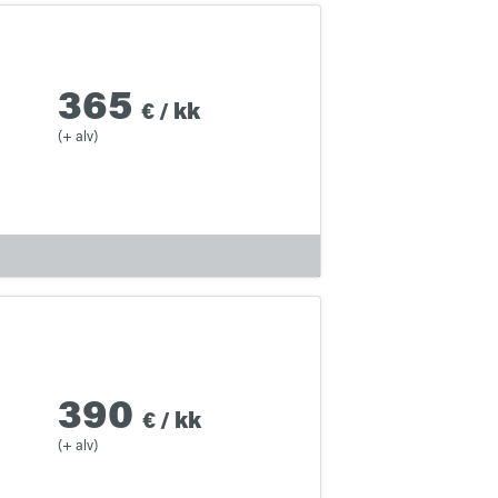
365
€
/
kk
(+ alv)
390
€
/
kk
(+ alv)