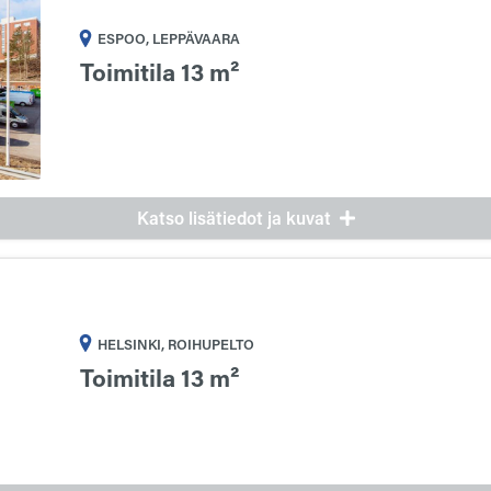
ESPOO, LEPPÄVAARA
Toimitila 13 m²
Katso lisätiedot ja kuvat
HELSINKI, ROIHUPELTO
Toimitila 13 m²