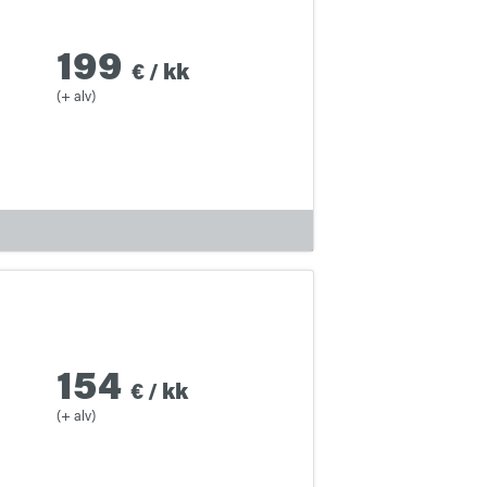
199
€
/
kk
(+ alv)
154
€
/
kk
(+ alv)