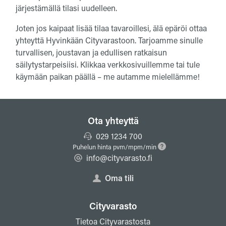
järjestämällä tilasi uudelleen.
Joten jos kaipaat lisää tilaa tavaroillesi, älä epäröi ottaa
yhteyttä Hyvinkään Cityvarastoon. Tarjoamme sinulle
turvallisen, joustavan ja edullisen ratkaisun
säilytystarpeisiisi. Klikkaa verkkosivuillemme tai tule
käymään paikan päällä – me autamme mielellämme!
Ota yhteyttä
029 1234 700
Puhelun hinta pvm/mpm/min
info@cityvarasto.fi
Oma tili
Cityvarasto
Tietoa Cityvarastosta