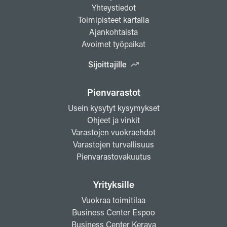
Yhteystiedot
Toimipisteet kartalla
Ajankohtaista
Avoimet työpaikat
Sijoittajille
Pienvarastot
Usein kysytyt kysymykset
Ohjeet ja vinkit
Varastojen vuokraehdot
Varastojen turvallisuus
Pienvarastovakuutus
Yrityksille
Vuokraa toimitilaa
Business Center Espoo
Business Center Kerava