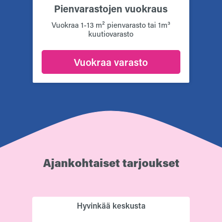
Pienvarastojen vuokraus
Vuokraa 1-13 m² pienvarasto tai 1m³
kuutiovarasto
Vuokraa varasto
Ajankohtaiset tarjoukset
Hyvinkää keskusta