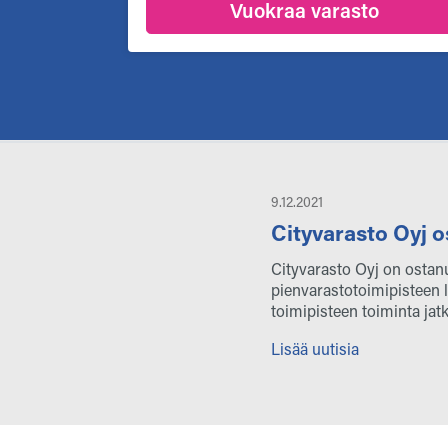
Vuokraa varasto
9.12.2021
Cityvarasto Oyj o
Cityvarasto Oyj on ostan
pienvarastotoimipisteen 
toimipisteen toiminta jat
Lisää uutisia