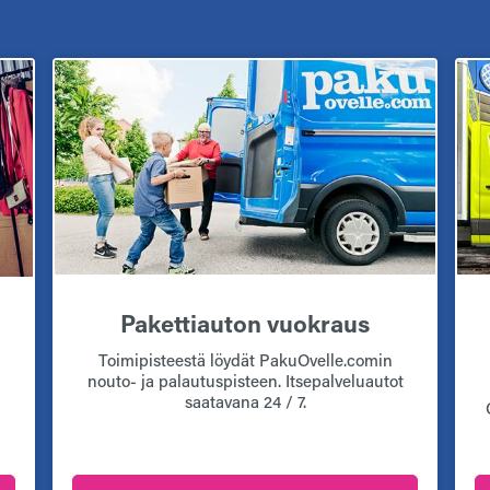
Pakettiauton vuokraus
Toimipisteestä löydät PakuOvelle.comin
nouto- ja palautuspisteen. Itsepalveluautot
saatavana 24 / 7.