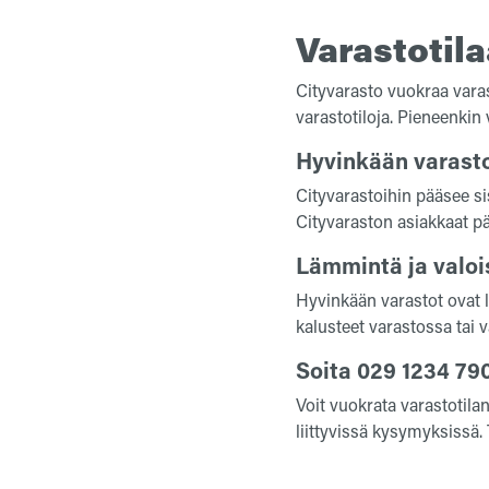
Varastotil
Cityvarasto vuokraa vara
varastotiloja. Pieneenkin
Hyvinkään varasto
Cityvarastoihin pääsee s
Cityvaraston asiakkaat pä
Lämmintä ja valoi
Hyvinkään varastot ovat lä
kalusteet varastossa tai
Soita 029 1234 79
Voit vuokrata varastotila
liittyvissä kysymyksissä