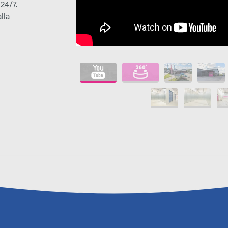
 24/7.
lla