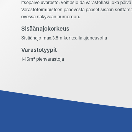
Itsepalveluvarasto: voit asioida varastollasi joka päivä
Varastotoimipisteen pääovesta pääset sisään soittama
ovessa näkyvään numeroon.
Sisäänajokorkeus
Sisäänajo max.3,8m korkealla ajoneuvolla
Varastotyypit
1-15m² pienvarastoja