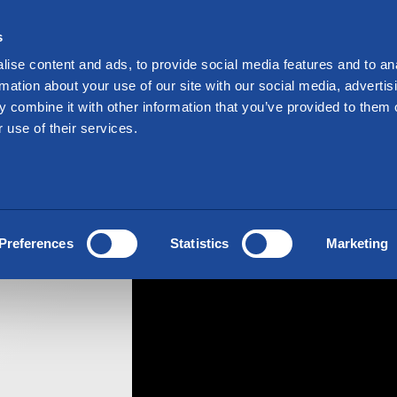
Sijoittajille
s
kraa varastotilaa
Tarjoukset
Toimipisteet
ise content and ads, to provide social media features and to an
rmation about your use of our site with our social media, advertis
 combine it with other information that you’ve provided to them o
 use of their services.
i
Preferences
Statistics
Marketing