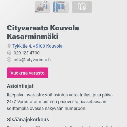
Cityvarasto Kouvola
Kasarminmäki
Tykkitie 4, 45100 Kouvola
029 123 4700
info@cityvarasto.fi
Vuokraa varasto
Asiointiajat
Itsepalveluvarasto: voit asioida varastollasi joka päivä
24/7. Varastotoimipisteen pääovesta pääset sisään
soittamalla ovessa näkyvään numeroon.
Sisäänajokorkeus