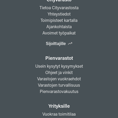
Tietoa Cityvarastosta
Yhteystiedot
Toimipisteet kartalla
Ajankohtaista
Avoimet työpaikat
Sijoittajille
Pienvarastot
Usein kysytyt kysymykset
Ohjeet ja vinkit
Varastojen vuokraehdot
Varastojen turvallisuus
Pienvarastovakuutus
Yrityksille
Vuokraa toimitilaa