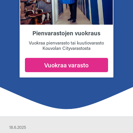
Pienvarastojen vuokraus
Vuokraa pienvarasto tai kuutiovarasto
Kouvolan Cityvarastosta
Vuokraa varasto
18.6.2025