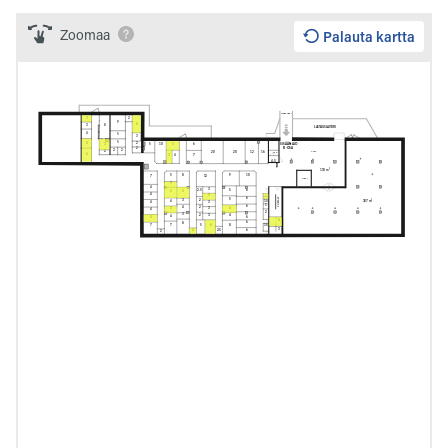
Zoomaa
Palauta kartta