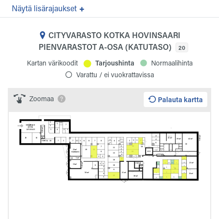
lisärajaukset
CITYVARASTO KOTKA HOVINSAARI
PIENVARASTOT A-OSA (KATUTASO)
20
Kartan värikoodit
Tarjoushinta
Normaalihinta
Varattu / ei vuokrattavissa
Zoomaa
Palauta kartta