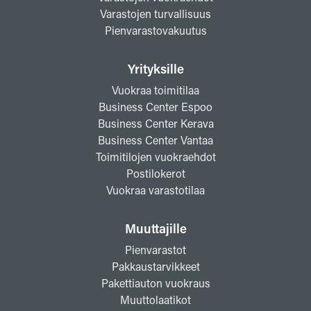
Varastojen turvallisuus
Pienvarastovakuutus
Yrityksille
Vuokraa toimitilaa
Business Center Espoo
Business Center Kerava
Business Center Vantaa
Toimitilojen vuokraehdot
Postilokerot
Vuokraa varastotilaa
Muuttajille
Pienvarastot
Pakkaustarvikkeet
Pakettiauton vuokraus
Muuttolaatikot