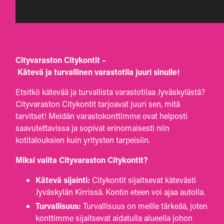
Cityvaraston
Citykontit –
Kätevä ja turvallinen varastotila juuri sinulle!
Etsitkö
kätevää ja turvallista varastotilaa Jyväskylästä?
Cityvaraston Citykontit tarjoavat juuri sen, mitä
tarvitset! Meidän varastokonttimme ovat helposti
saavutettavissa ja sopivat erinomaisesti niin
kotitalouksien kuin yritysten tarpeisiin.
Miksi
valita Cityvaraston Citykontit?
Kätevä
sijainti:
Citykontit sijaitsevat kätevästi
Jyväskylän Kirrissä. Kontin eteen voi ajaa autolla.
Turvallisuus:
Turvallisuus on meille tärkeää, joten
konttimme sijaitsevat aidatulla alueella johon