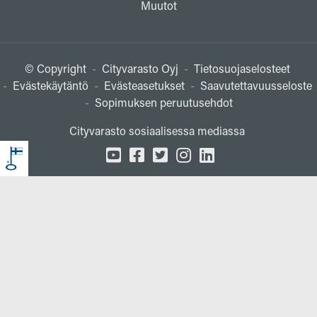
Muutot
© Copyright
-
Cityvarasto Oyj
-
Tietosuojaselosteet
-
Evästekäytäntö
-
Evästeasetukset
-
Saavutettavuusseloste
-
Sopimuksen peruutusehdot
Cityvarasto sosiaalisessa mediassa