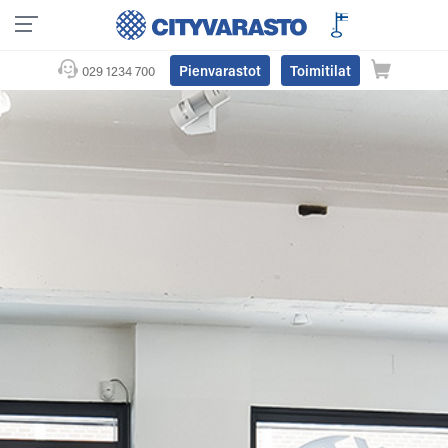
Pienvarastot
Toimitilat
029 1234 700