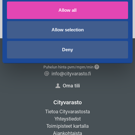
Cityvarasto Oyj on ostanut Porista
28.11.2025
Allow all
pienvarastoiksi muunnettavia tiloja
Takaisin Ajankohtaista -sivulle
Allow selection
Deny
Ota yhteyttä
029 1234 700
Puhelun hinta pvm/mpm/min
info@cityvarasto.fi
Oma tili
Cityvarasto
Tietoa Cityvarastosta
Yhteystiedot
Toimipisteet kartalla
Ajankohtaista