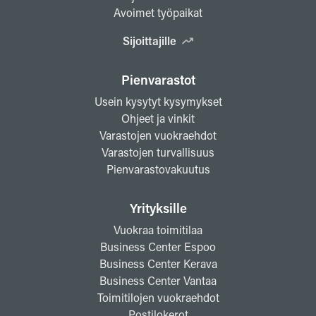
Avoimet työpaikat
Sijoittajille
Pienvarastot
Usein kysytyt kysymykset
Ohjeet ja vinkit
Varastojen vuokraehdot
Varastojen turvallisuus
Pienvarastovakuutus
Yrityksille
Vuokraa toimitilaa
Business Center Espoo
Business Center Kerava
Business Center Vantaa
Toimitilojen vuokraehdot
Postilokerot