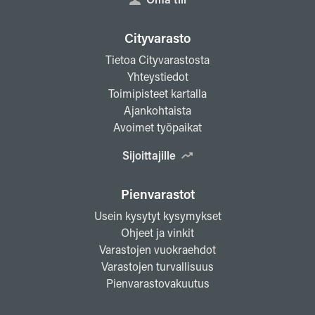
Cityvarasto
Tietoa Cityvarastosta
Yhteystiedot
Toimipisteet kartalla
Ajankohtaista
Avoimet työpaikat
Sijoittajille
Pienvarastot
Usein kysytyt kysymykset
Ohjeet ja vinkit
Varastojen vuokraehdot
Varastojen turvallisuus
Pienvarastovakuutus