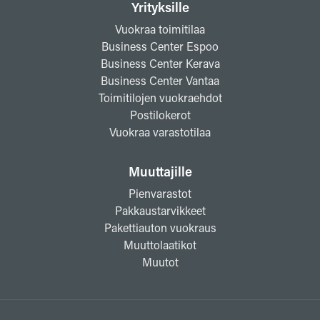
Yrityksille
Vuokraa toimitilaa
Business Center Espoo
Business Center Kerava
Business Center Vantaa
Toimitilojen vuokraehdot
Postilokerot
Vuokraa varastotilaa
Muuttajille
Pienvarastot
Pakkaustarvikkeet
Pakettiauton vuokraus
Muuttolaatikot
Muutot