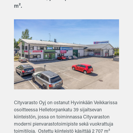
m².
Cityvarasto Oyj on ostanut Hyvinkään Veikkarissa
osoitteessa Helletorpankatu 39 sijaitsevan
kiinteistön, jossa on toiminnassa Cityvaraston
moderni pienvarastotoimipiste sekä vuokrattuja
toimitiloja. Ostettu kiinteistö käsittää 2 707 m²