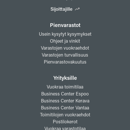
Sijoittajille
Pienvarastot
Usein kysytyt kysymykset
Ohjeet ja vinkit
Varastojen vuokraehdot
Varastojen turvallisuus
Pienvarastovakuutus
Yrityksille
Vuokraa toimitilaa
Business Center Espoo
Business Center Kerava
Business Center Vantaa
Toimitilojen vuokraehdot
Postilokerot
Vuokraa varastotilaa