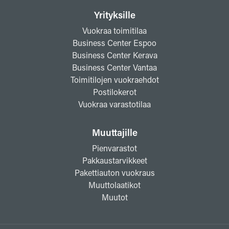
Yrityksille
Vuokraa toimitilaa
Business Center Espoo
Business Center Kerava
Business Center Vantaa
Toimitilojen vuokraehdot
Postilokerot
Vuokraa varastotilaa
Muuttajille
Pienvarastot
Pakkaustarvikkeet
Pakettiauton vuokraus
Muuttolaatikot
Muutot