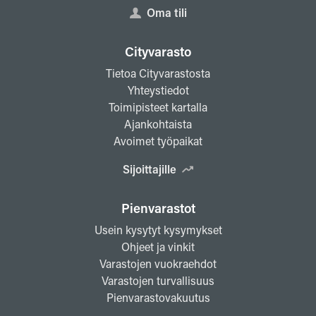
Oma tili
Cityvarasto
Tietoa Cityvarastosta
Yhteystiedot
Toimipisteet kartalla
Ajankohtaista
Avoimet työpaikat
Sijoittajille
Pienvarastot
Usein kysytyt kysymykset
Ohjeet ja vinkit
Varastojen vuokraehdot
Varastojen turvallisuus
Pienvarastovakuutus