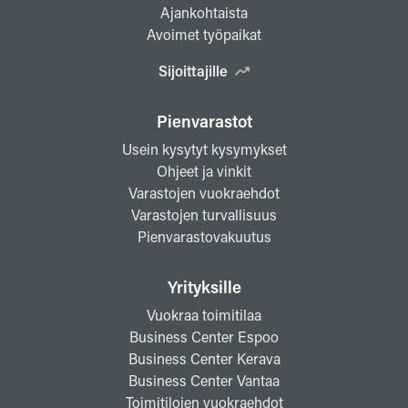
Ajankohtaista
Avoimet työpaikat
Sijoittajille
Pienvarastot
Usein kysytyt kysymykset
Ohjeet ja vinkit
Varastojen vuokraehdot
Varastojen turvallisuus
Pienvarastovakuutus
Yrityksille
Vuokraa toimitilaa
Business Center Espoo
Business Center Kerava
Business Center Vantaa
Toimitilojen vuokraehdot