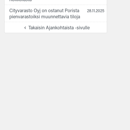
Cityvarasto Oyj on ostanut Porista
28.11.2025
pienvarastoiksi muunnettavia tiloja
Takaisin Ajankohtaista -sivulle