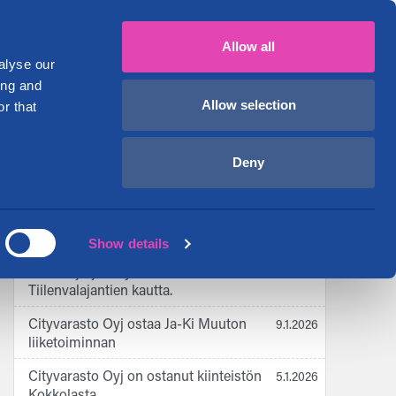
Suomi
English
029 1234 700
Oma tili
Allow all
Toimitilat
Ohjeet ja vinkit
Tietoa meistä
alyse our
ing and
Allow selection
r that
Tuoreimmat ajankohtaiset
Deny
Lahti Keskusta, tilapäinen
4.6.2026
liikennejärjestely.
Show details
Espoo Kivenlahti, tilapäinen
7.4.2026
liikennejärjestely. Kulku kiinteistölle
Tiilenvalajantien kautta.
Cityvarasto Oyj ostaa Ja-Ki Muuton
9.1.2026
liiketoiminnan
Cityvarasto Oyj on ostanut kiinteistön
5.1.2026
Kokkolasta