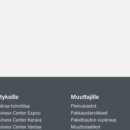
tyksille
Muuttajille
kraa toimitilaa
Pienvarastot
iness Center Espoo
Pakkaustarvikkeet
iness Center Kerava
Pakettiauton vuokraus
iness Center Vantaa
Muuttolaatikot