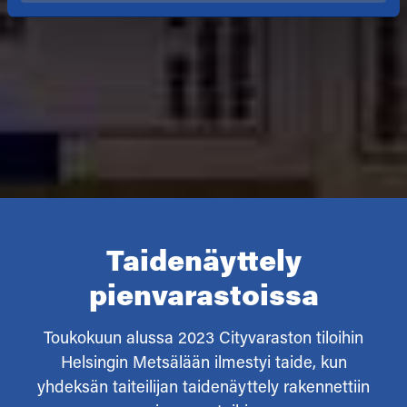
Taidenäyttely
pienvarastoissa
Toukokuun alussa 2023 Cityvaraston tiloihin
Helsingin Metsälään ilmestyi taide, kun
yhdeksän taiteilijan taidenäyttely rakennettiin