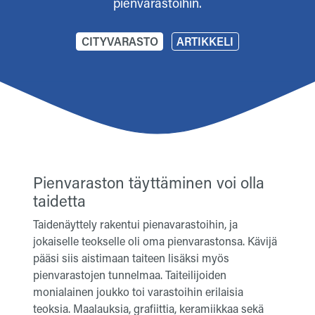
pienvarastoihin.
CITYVARASTO
ARTIKKELI
Pienvaraston täyttäminen voi olla
taidetta
Taidenäyttely rakentui pienavarastoihin, ja
jokaiselle teokselle oli oma pienvarastonsa. Kävijä
pääsi siis aistimaan taiteen lisäksi myös
pienvarastojen tunnelmaa. Taiteilijoiden
monialainen joukko toi varastoihin erilaisia
teoksia. Maalauksia, grafiittia, keramiikkaa sekä