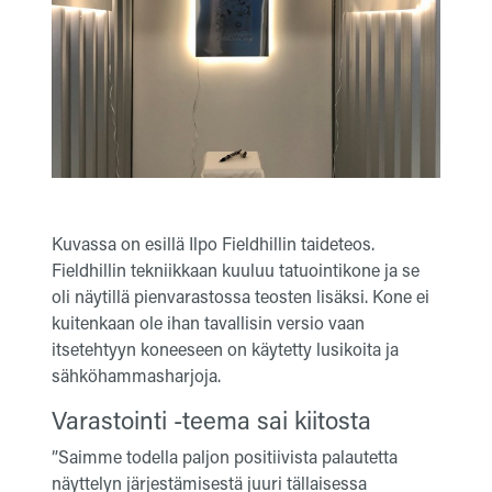
Kuvassa on esillä Ilpo Fieldhillin taideteos.
Fieldhillin tekniikkaan kuuluu tatuointikone ja se
oli näytillä pienvarastossa teosten lisäksi. Kone ei
kuitenkaan ole ihan tavallisin versio vaan
itsetehtyyn koneeseen on käytetty lusikoita ja
sähköhammasharjoja.
Varastointi -teema sai kiitosta
”Saimme todella paljon positiivista palautetta
näyttelyn järjestämisestä juuri tällaisessa