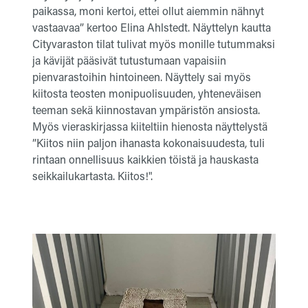
paikassa, moni kertoi, ettei ollut aiemmin nähnyt
vastaavaa” kertoo Elina Ahlstedt. Näyttelyn kautta
Cityvaraston tilat tulivat myös monille tutummaksi
ja kävijät pääsivät tutustumaan vapaisiin
pienvarastoihin hintoineen. Näyttely sai myös
kiitosta teosten monipuolisuuden, yhteneväisen
teeman sekä kiinnostavan ympäristön ansiosta.
Myös vieraskirjassa kiiteltiin hienosta näyttelystä
”Kiitos niin paljon ihanasta kokonaisuudesta, tuli
rintaan onnellisuus kaikkien töistä ja hauskasta
seikkailukartasta. Kiitos!".