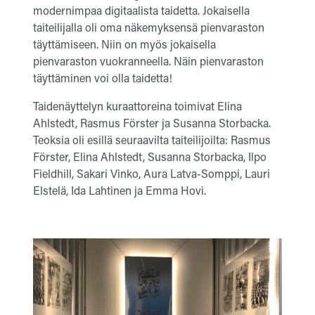
modernimpaa digitaalista taidetta. Jokaisella
taiteilijalla oli oma näkemyksensä pienvaraston
täyttämiseen. Niin on myös jokaisella
pienvaraston vuokranneella. Näin pienvaraston
täyttäminen voi olla taidetta!
Taidenäyttelyn kuraattoreina toimivat Elina
Ahlstedt, Rasmus Förster ja Susanna Storbacka.
Teoksia oli esillä seuraavilta taiteilijoilta: Rasmus
Förster, Elina Ahlstedt, Susanna Storbacka, Ilpo
Fieldhill, Sakari Vinko, Aura Latva-Somppi, Lauri
Elstelä, Ida Lahtinen ja Emma Hovi.