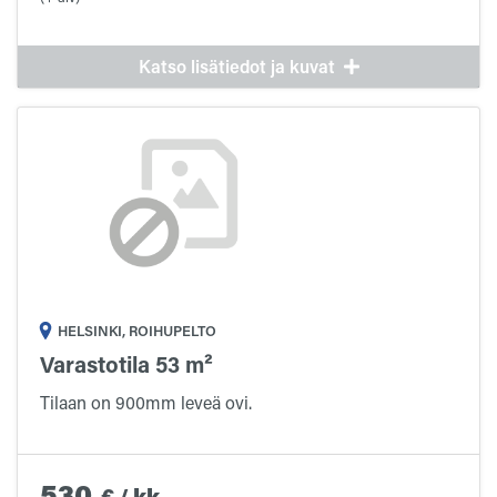
Katso lisätiedot ja kuvat
HELSINKI, ROIHUPELTO
Varastotila 53 m²
Tilaan on 900mm leveä ovi.
530
€
/
kk