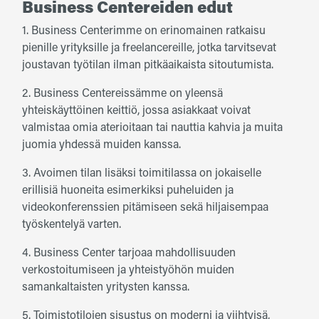
Business Centereiden edut
1. Business Centerimme on erinomainen ratkaisu
pienille yrityksille ja freelancereille, jotka tarvitsevat
joustavan työtilan ilman pitkäaikaista sitoutumista.
2. Business Centereissämme on yleensä
yhteiskäyttöinen keittiö, jossa asiakkaat voivat
valmistaa omia aterioitaan tai nauttia kahvia ja muita
juomia yhdessä muiden kanssa.
3. Avoimen tilan lisäksi toimitilassa on jokaiselle
erillisiä huoneita esimerkiksi puheluiden ja
videokonferenssien pitämiseen sekä hiljaisempaa
työskentelyä varten.
4. Business Center tarjoaa mahdollisuuden
verkostoitumiseen ja yhteistyöhön muiden
samankaltaisten yritysten kanssa.
5. Toimistotilojen sisustus on moderni ja viihtyisä,