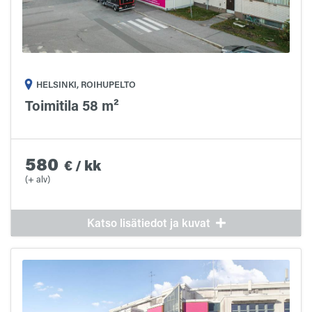
HELSINKI, ROIHUPELTO
Toimitila 58 m²
580
€
/
kk
(+ alv)
Katso lisätiedot ja kuvat