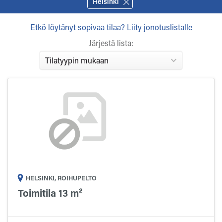
Helsinki
Etkö löytänyt sopivaa tilaa? Liity jonotuslistalle
Järjestä lista:
HELSINKI, ROIHUPELTO
Toimitila 13 m²