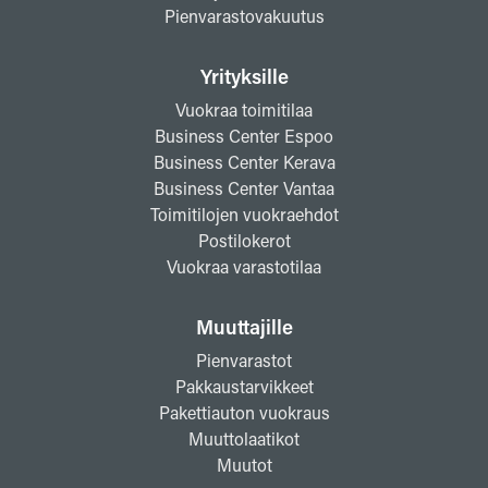
Pienvarastovakuutus
Yrityksille
Vuokraa toimitilaa
Business Center Espoo
Business Center Kerava
Business Center Vantaa
Toimitilojen vuokraehdot
Postilokerot
Vuokraa varastotilaa
Muuttajille
Pienvarastot
Pakkaustarvikkeet
Pakettiauton vuokraus
Muuttolaatikot
Muutot