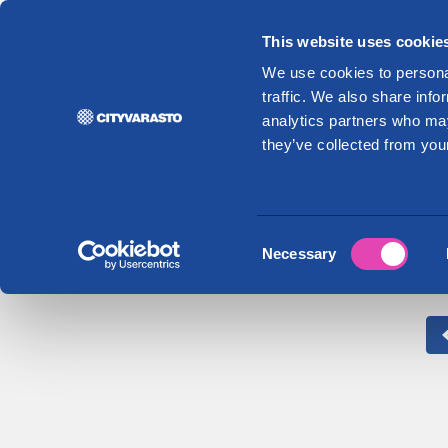
This website uses cookie
Vuo
We use cookies to personal
traffic. We also share info
analytics partners who may
they’ve collected from your
Consent
Necessary
Selection
Y